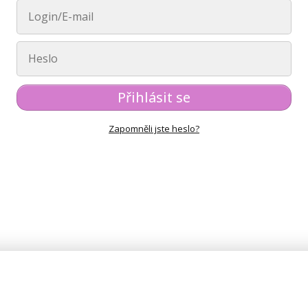
Přihlásit se
Zapomněli jste heslo?