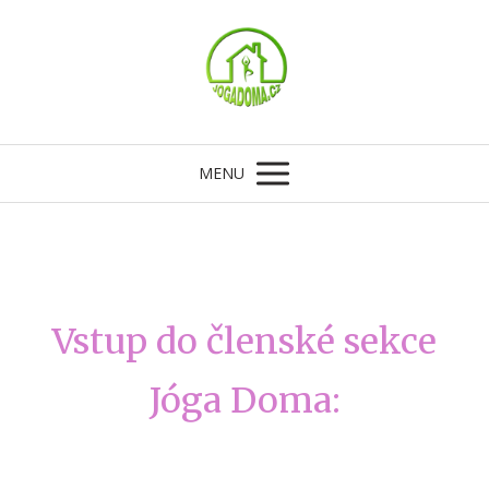
MENU
Vstup do členské sekce
Jóga Doma: