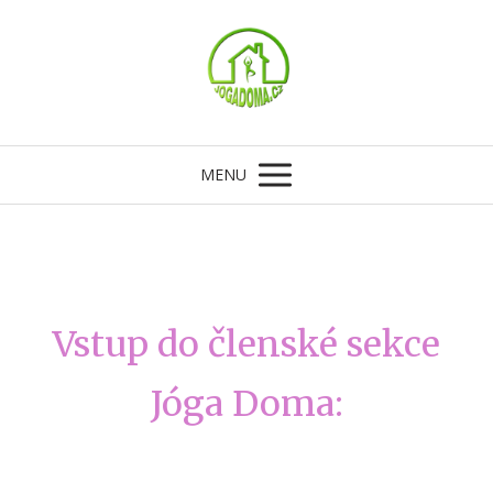
MENU
Vstup do členské sekce
Jóga Doma: